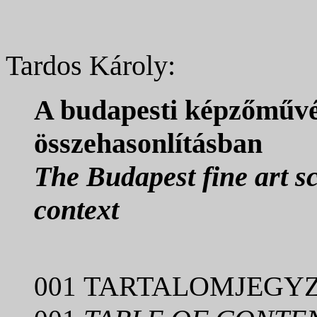
Tardos Károly:
A budapesti képzőművé
összehasonlításban
The Budapest fine art sc
context
TARTALOMJEGY
001