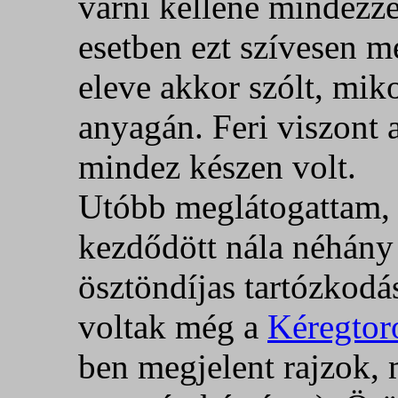
várni kellene mindezz
esetben ezt szívesen m
eleve akkor szólt, mi
anyagán. Feri viszont
mindez készen volt.
Utóbb meglátogattam, 
kezdődött nála néhány 
ösztöndíjas tartózkodás
voltak még a
Kéregtor
ben megjelent rajzok, 