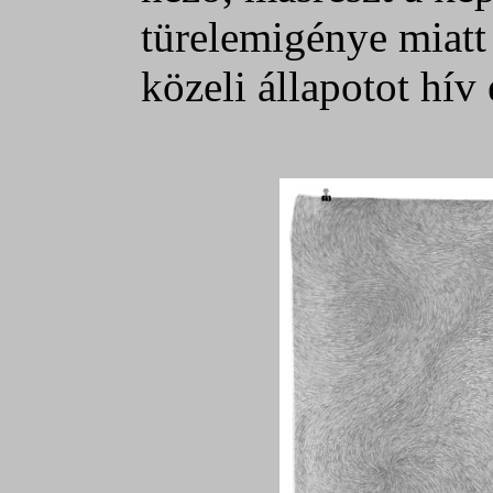
türelemigénye miatt
közeli állapotot hív 