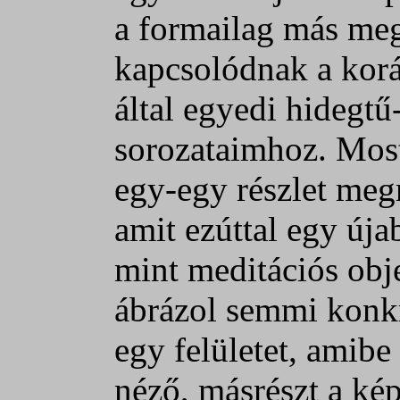
a formailag más me
kapcsolódnak a korá
által egyedi hidegtű
sorozataimhoz. Most i
egy-egy részlet meg
amit ezúttal egy úja
mint meditációs obj
ábrázol semmi konkr
egy felületet, amibe
néző, másrészt a kép