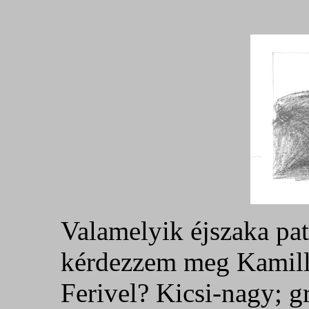
Valamelyik éjszaka pat
kérdezzem meg Kamillát
Ferivel? Kicsi-nagy; gra