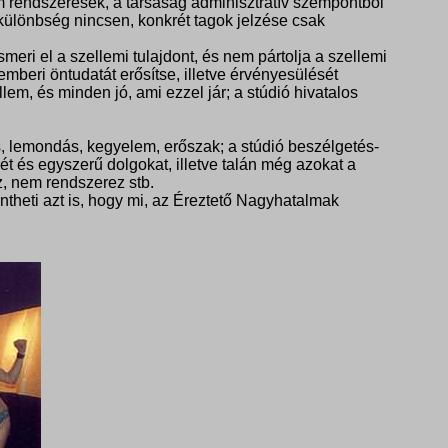
em rendszeresek, a társaság adminisztratív szempontból
különbség nincsen, konkrét tagok jelzése csak
ri el a szellemi tulajdont, és nem pártolja a szellemi
 emberi öntudatát erősítse, illetve érvényesülését
lem, és minden jó, ami ezzel jár; a stúdió hivatalos
, lemondás, kegyelem, erőszak; a stúdió beszélgetés-
t és egyszerű dolgokat, illetve talán még azokat a
z, nem rendszerez stb.
lentheti azt is, hogy mi, az Éreztető Nagyhatalmak