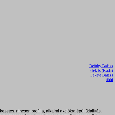
Beöthy Balázs
elek is (Kada)
Fekete Balázs
tibbi
tes, nincsen profilja, alkalmi akciókra épül (kiállítás,