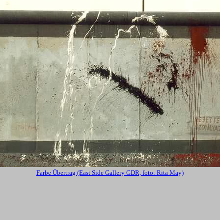
Farbe Übertrag (East Side Gallery GDR, foto: Rita May)