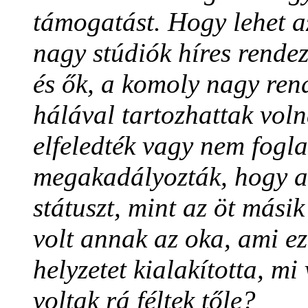
támogatást. Hogy lehet a
nagy stúdiók híres rendez
és ők, a komoly nagy rend
hálával tartozhattak vol
elfeledték vagy nem fogla
megakadályozták, hogy 
státuszt, mint az öt másik
volt annak az oka, ami ez
helyzetet kialakította, mi
voltak rá féltek tőle?