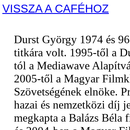
VISSZA A CAFÉHOZ
Durst György 1974 és 96 
titkára volt. 1995-től a
tól a Mediawave Alapítv
2005-től a Magyar Filmk
Szövetségének elnöke. P
hazai és nemzetközi díj j
megkapta a Balázs Béla f