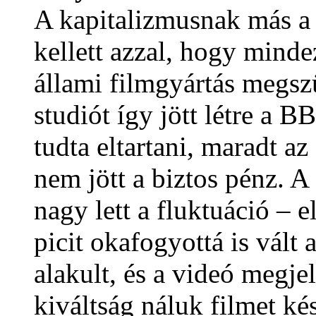
A kapitalizmusnak más a
kellett azzal, hogy mind
állami filmgyártás megszün
studiót így jött létre a
tudta eltartani, maradt az
nem jött a biztos pénz. 
nagy lett a fluktuáció –
picit okafogyottá is vált 
alakult, és a videó megj
kiváltság náluk filmet kés