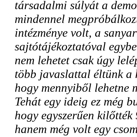
társadalmi súlyát a demo
mindennel megpróbálkozt
intézménye volt, a sanyar
sajtótájékoztatóval egybe
nem lehetet csak úgy lelé
több javaslattal éltünk a 
hogy mennyiből lehetne m
Tehát egy ideig ez még bu
hogy egyszerűen kilőtték 
hanem még volt egy csomó