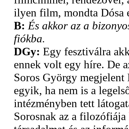
ilyen film, mondta Dósa e
B:
És akkor az a bizonyo
fiókba.
DGy:
Egy fesztiválra ak
ennek volt egy híre. De a
Soros György megjelent
egyik, ha nem is a legels
intézményben tett látoga
Sorosnak az a filozófiája 