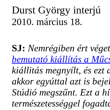
Durst György interjú
2010. március 18.
SJ:
Nemrégiben ért vége
bemutató kiállítás a Mű
kiállitás megnyílt, és ezt 
akkor egyúttal azt is bej
Stúdió megszűnt. Ezt a h
természetességgel fogadt