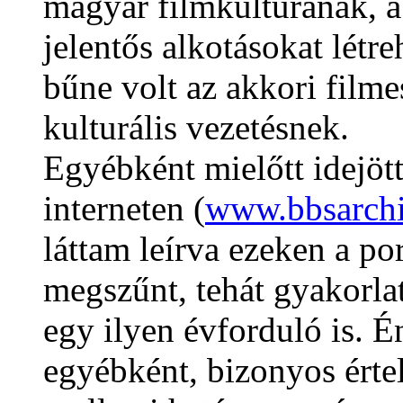
magyar filmkulturának, 
jelentős alkotásokat létr
bűne volt az akkori filme
kulturális vezetésnek.
Egyébként mielőtt idejö
interneten (
www.bbsarchi
láttam leírva ezeken a po
megszűnt, tehát gyakorla
egy ilyen évforduló is. 
egyébként, bizonyos ért