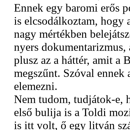
Ennek egy baromi erős pol
is elcsodálkoztam, hogy 
nagy mértékben belejátszo
nyers dokumentarizmus, a
plusz az a háttér, amit a 
megszűnt. Szóval ennek a
elemezni.
Nem tudom, tudjátok-e, h
első bulija is a Toldi mo
is itt volt, ő egy litván