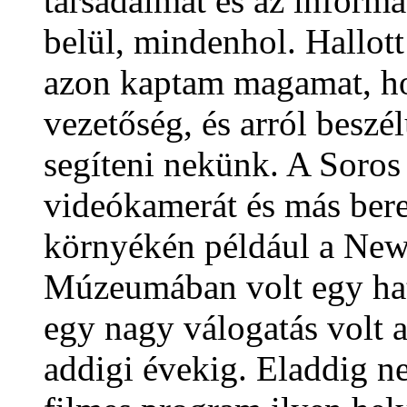
társadalmat és az informá
belül, mindenhol. Hallott
azon kaptam magamat, hogy
vezetőség, és arról besz
segíteni nekünk. A Soros
videókamerát és más ber
környékén például a Ne
Múzeumában volt egy hat
egy nagy válogatás volt a
addigi évekig. Eladdig n