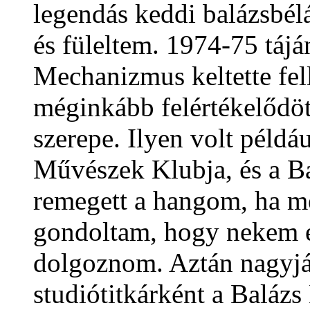
legendás keddi balázsbélá
és füleltem. 1974-75 táj
Mechanizmus keltette fel
méginkább felértékelődöt
szerepe. Ilyen volt példáu
Művészek Klubja, és a Bal
remegett a hangom, ha me
gondoltam, hogy nekem e
dolgoznom. Aztán nagyjáb
studiótitkárként a Balázs