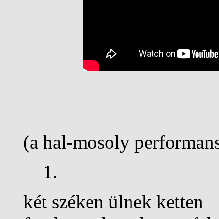
(a hal-mosoly performan
1.
két széken ülnek ketten