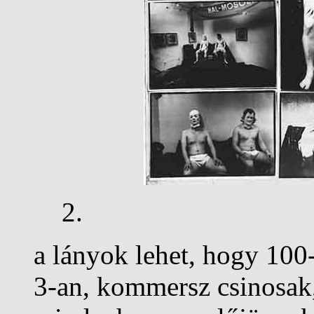
2.
a lányok lehet, hogy 100
3-an, kommersz csinosak,