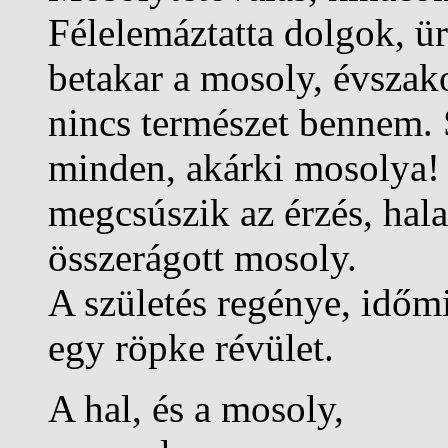
Félelemáztatta dolgok, ü
betakar a mosoly, évszak
nincs természet bennem.
minden, akárki mosolya! 
megcsúszik az érzés, hal
összerágott mosoly.
A születés regénye, időmi
egy röpke révület.
A hal, és a mosoly,