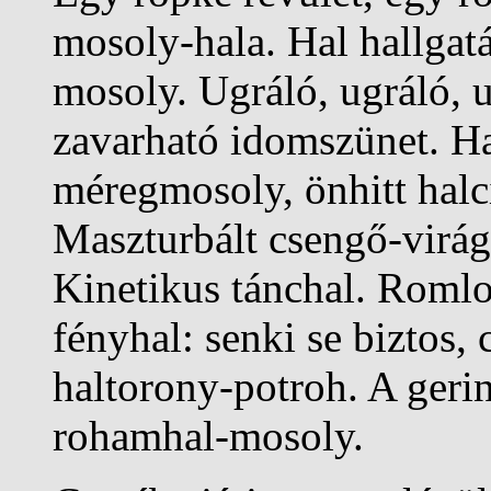
mosoly-hala. Hal hallgatá
mosoly. Ugráló, ugráló, u
zavarható idomszünet. H
méregmosoly, önhitt halc
Maszturbált csengő-virág
Kinetikus tánchal. Romlo
fényhal: senki se biztos,
haltorony-potroh. A ger
rohamhal-mosoly.