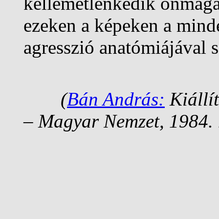
kellemetlenkedik önmagá
ezeken a képeken a mind
agresszió anatómiájával
(
Bán András:
Kiállí
– Magyar Nemzet, 1984. 